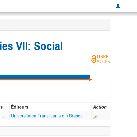
ies VII: Social
es
Éditeurs
Action
– …
Universitatea Transilvania din Brasov