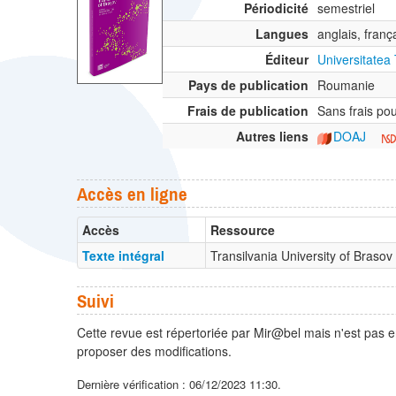
Périodicité
semestriel
Langues
anglais, franç
Éditeur
Universitatea
Pays de publication
Roumanie
Frais de publication
Sans frais po
Autres liens
DOAJ
Accès en ligne
Accès
Ressource
Texte intégral
Transilvania University of Braso
Suivi
Cette revue est répertoriée par Mir@bel mais n'est pas e
proposer des modifications.
Dernière vérification : 06/12/2023 11:30.