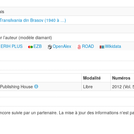
ais
 Transilvania din Brasov (1940 à …)
ur l’auteur (modèle diamant)
ERIH PLUS
EZB
OpenAlex
ROAD
Wikidata
Modalité
Numéros
v Publishing House
Libre
2012 (Vol.
ncore suivie par un partenaire. La mise à jour des informations n'est 