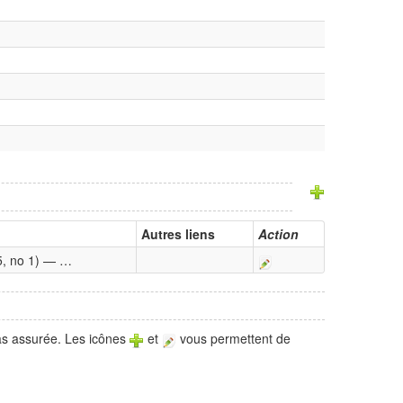
Autres liens
Action
 5, no 1) — …
pas assurée. Les icônes
et
vous permettent de