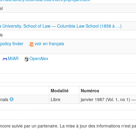
el
 University. School of Law — Columbia Law School (1858 à …)
is
policy finder
voir en français
MIAR
OpenAlex
Modalité
Numéros
urnals
Libre
janvier 1987 (Vol. 1, no 1) 
ncore suivie par un partenaire. La mise à jour des informations n'est 