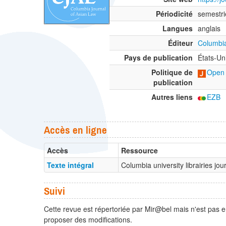
Périodicité
semestri
Langues
anglais
Éditeur
Columbia
Pays de publication
États-Un
Politique de
Open 
publication
Autres liens
EZB
Accès en ligne
Accès
Ressource
Texte intégral
Columbia university librairies jo
Suivi
Cette revue est répertoriée par Mir@bel mais n'est pas e
proposer des modifications.