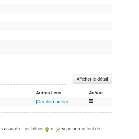
Afficher le détail
Autres liens
Action
— …
[Dernier numéro]
pas assurée. Les icônes
et
vous permettent de