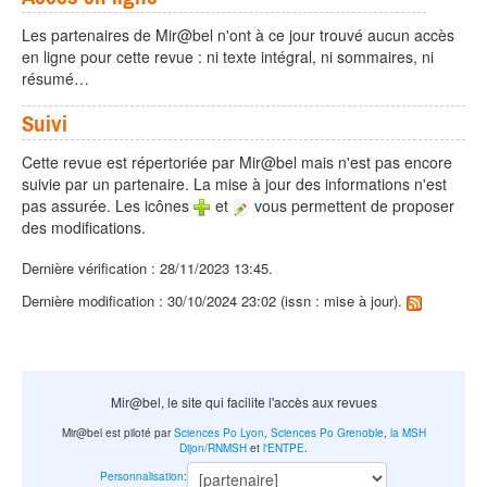
Les partenaires de Mir@bel n'ont à ce jour trouvé aucun accès
en ligne pour cette revue : ni texte intégral, ni sommaires, ni
résumé…
Suivi
Cette revue est répertoriée par Mir@bel mais n'est pas encore
suivie par un partenaire. La mise à jour des informations n'est
pas assurée. Les icônes
et
vous permettent de proposer
des modifications.
Dernière vérification : 28/11/2023 13:45.
Dernière modification : 30/10/2024 23:02 (issn : mise à jour).
Mir@bel, le site qui facilite l'accès aux revues
Mir@bel est piloté par
Sciences Po Lyon
,
Sciences Po Grenoble
,
la MSH
Dijon/RNMSH
et
l'ENTPE
.
Personnalisation
: