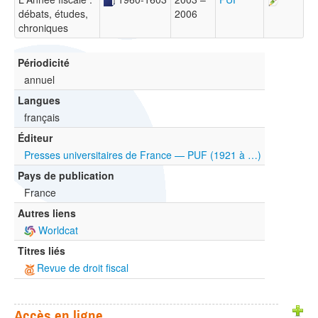
débats, études,
2006
chroniques
Périodicité
annuel
Langues
français
Éditeur
Presses universitaires de France — PUF (1921 à …)
Pays de publication
France
Autres liens
Worldcat
Titres liés
Revue de droit fiscal
Accès en ligne