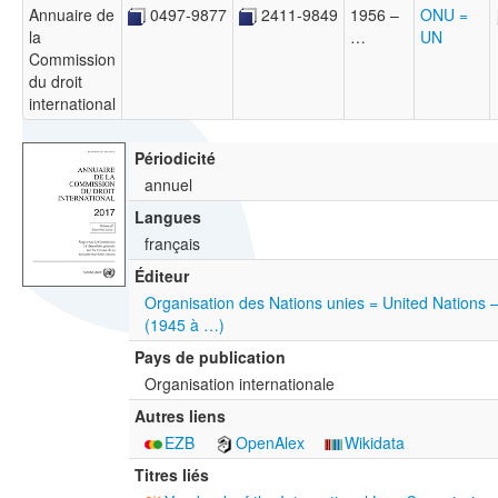
Annuaire de
0497-9877
2411-9849
1956 –
ONU =
la
…
UN
Commission
du droit
international
Périodicité
annuel
Langues
français
Éditeur
Organisation des Nations unies = United Nation
(1945 à …)
Pays de publication
Organisation internationale
Autres liens
EZB
OpenAlex
Wikidata
Titres liés