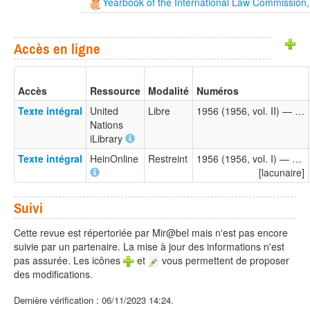
Yearbook of the International Law Commission,
Accès en ligne
Accès
Ressource
Modalité
Numéros
Texte intégral
United
Libre
1956 (1956, vol. II) — …
Nations
iLibrary
Texte intégral
HeinOnline
Restreint
1956 (1956, vol. I) — …
[lacunaire]
Suivi
Cette revue est répertoriée par Mir@bel mais n'est pas encore
suivie par un partenaire. La mise à jour des informations n'est
pas assurée. Les icônes
et
vous permettent de proposer
des modifications.
Dernière vérification : 06/11/2023 14:24.