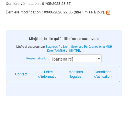
Dernière vérification : 01/05/2023 23:37.
Dernière modification : 03/06/2026 22:05 (titre : mise à jour).
Mir@bel, le site qui facilite l'accès aux revues
Mir@bel est piloté par
Sciences Po Lyon
,
Sciences Po Grenoble
,
la MSH
Dijon/RNMSH
et
l'ENTPE
.
Personnalisation
:
Lettre
Mentions
Conditions
Contact
d’information
légales
d'utilisation