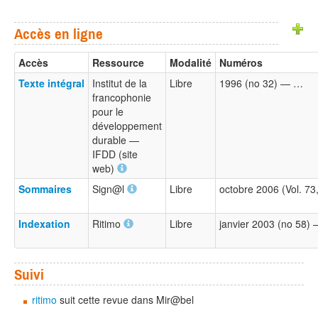
Accès en ligne
Accès
Ressource
Modalité
Numéros
Texte intégral
Institut de la
Libre
1996 (no 32) — …
francophonie
pour le
développement
durable —
IFDD (site
web)
Sommaires
Sign@l
Libre
octobre 2006 (Vol. 73,
Indexation
Ritimo
Libre
janvier 2003 (no 58)
Suivi
ritimo
suit cette revue dans Mir@bel