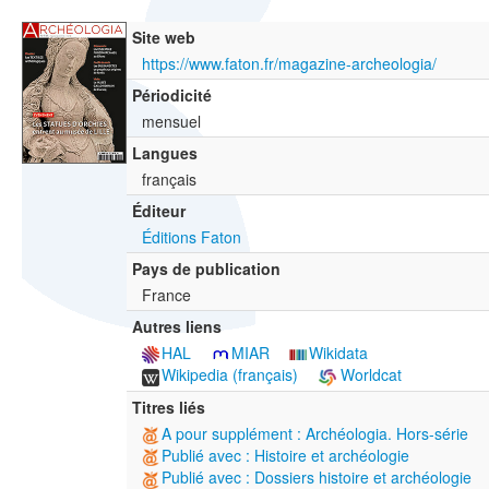
Site web
https://www.faton.fr/magazine-archeologia/
Périodicité
mensuel
Langues
français
Éditeur
Éditions Faton
Pays de publication
France
Autres liens
HAL
MIAR
Wikidata
Wikipedia (français)
Worldcat
Titres liés
A pour supplément : Archéologia. Hors-série
Publié avec : Histoire et archéologie
Publié avec : Dossiers histoire et archéologie