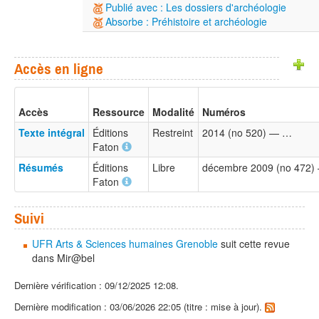
Publié avec : Les dossiers d'archéologie
Absorbe : Préhistoire et archéologie
Accès en ligne
Accès
Ressource
Modalité
Numéros
Texte intégral
Éditions
Restreint
2014 (no 520) — …
Faton
Résumés
Éditions
Libre
décembre 2009 (no 472
Faton
Suivi
UFR Arts & Sciences humaines Grenoble
suit cette revue
dans Mir@bel
Dernière vérification : 09/12/2025 12:08.
Dernière modification : 03/06/2026 22:05 (titre : mise à jour).