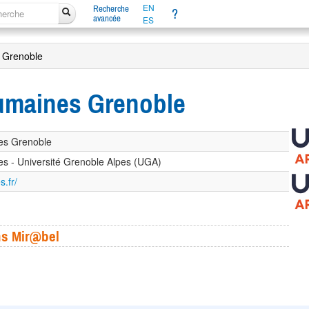
EN
Recherche
?
avancée
ES
 Grenoble
umaines Grenoble
es Grenoble
s - Université Grenoble Alpes (UGA)
s.fr/
ns Mir@bel