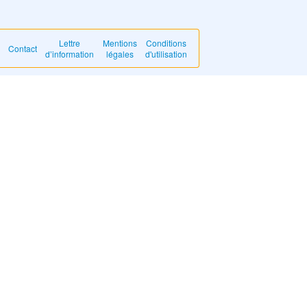
Lettre
Mentions
Conditions
Contact
d’information
légales
d'utilisation