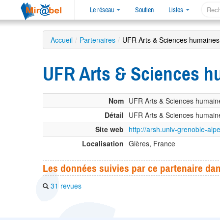
Le réseau
Soutien
Listes
Accueil
/
Partenaires
/
UFR Arts & Sciences humaines
UFR Arts & Sciences h
Nom
UFR Arts & Sciences humain
Détail
UFR Arts & Sciences humaine
Site web
http://arsh.univ-grenoble-alpe
Localisation
Gières, France
Les données suivies par ce partenaire da
31 revues