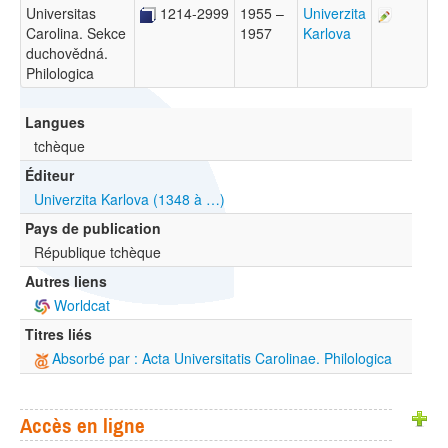
Universitas
1214-2999
1955 –
Univerzita
Carolina. Sekce
1957
Karlova
duchovědná.
Philologica
Langues
tchèque
Éditeur
Univerzita Karlova (1348 à …)
Pays de publication
République tchèque
Autres liens
Worldcat
Titres liés
Absorbé par : Acta Universitatis Carolinae. Philologica
Accès en ligne