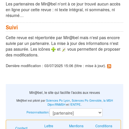
Les partenaires de Mir@bel n'ont à ce jour trouvé aucun accès
en ligne pour cette revue : ni texte intégral, ni sommaires, ni
résumé…
Suivi
Cette revue est répertoriée par Mir@bel mais n'est pas encore
suivie par un partenaire. La mise à jour des informations n'est
pas assurée. Les icônes
et
vous permettent de proposer
des modifications.
Dernière modification : 03/07/2025 15:06 (titre : mise à jour).
Mir@bel, le site qui facilite l'accès aux revues
Mir@bel est piloté par
Sciences Po Lyon
,
Sciences Po Grenoble
,
la MSH
Dijon/RNMSH
et
l'ENTPE
.
Personnalisation
:
Lettre
Mentions
Conditions
Contact