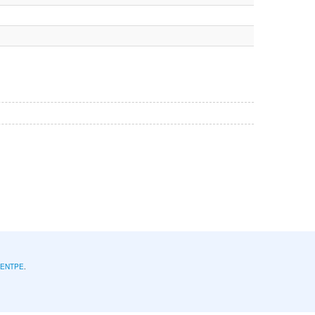
l'ENTPE
.