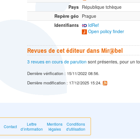
Pays
République tchèque
Repère géo
Prague
Identifiants
IdRef
Open policy finder
Revues de cet éditeur dans Mir@bel
3 revues en cours de parution
sont présentes, pour un to
Dernière vérification : 15/11/2022 08:56.
Dernière modification : 17/12/2025 15:24.
Lettre
Mentions
Conditions
Contact
d’information
légales
d'utilisation