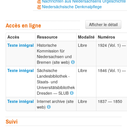
Nachrichten aus Niedersachsens Urgeschichte
Niedersächsische Denkmalpflege
Afficher le détail
Accès en ligne
Accès
Ressource
Modalité
Numéros
Texte intégral
Historische
Libre
1924 (Vol. 1) —
Kommission für
Niedersachsen und
Bremen (site web)
Texte intégral
Sächsische
Libre
1846 (Vol. 1) — 
Landesbibliothek -
Staats- und
Universitätsbibliothek
Dresden — SLUB
Texte intégral
Internet archive (site
Libre
1837 — 1850
web)
Suivi