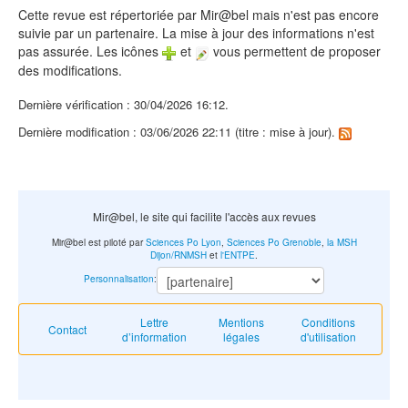
Cette revue est répertoriée par Mir@bel mais n'est pas encore
suivie par un partenaire. La mise à jour des informations n'est
pas assurée. Les icônes
et
vous permettent de proposer
des modifications.
Dernière vérification : 30/04/2026 16:12.
Dernière modification : 03/06/2026 22:11 (titre : mise à jour).
Mir@bel, le site qui facilite l'accès aux revues
Mir@bel est piloté par
Sciences Po Lyon
,
Sciences Po Grenoble
,
la MSH
Dijon/RNMSH
et
l'ENTPE
.
Personnalisation
:
Lettre
Mentions
Conditions
Contact
d’information
légales
d'utilisation