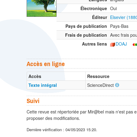
Électronique
Oui
Éditeur
Elsevier (188
Pays de publication
Pays-Bas
Frais de publication
Avec frais pou
Autres liens
DOAJ
Accès en ligne
Accès
Ressource
Texte intégral
ScienceDirect
Suivi
Cette revue est répertoriée par Mir@bel mais n'est pas e
proposer des modifications.
Dernière vérification : 04/05/2023 15:20.