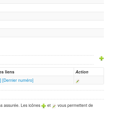
es liens
Action
]
[Dernier numéro]
pas assurée. Les icônes
et
vous permettent de