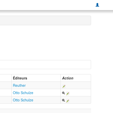
Éditeurs
Action
Reuther
Otto Schulze
Otto Schulze