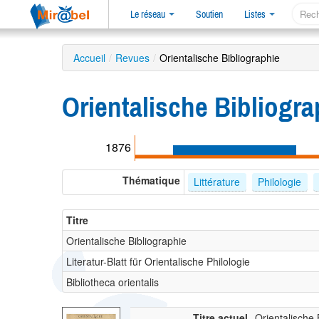
Le réseau
Soutien
Listes
Accueil
/
Revues
/
Orientalische Bibliographie
Orientalische Bibliogra
1876
Thématique
Littérature
Philologie
Titre
Orientalische Bibliographie
Literatur-Blatt für Orientalische Philologie
Bibliotheca orientalis
Titre actuel
Orientalische 