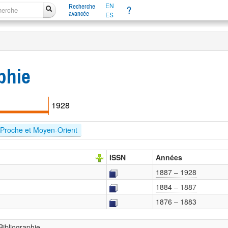
EN
Recherche
?
avancée
ES
phie
1928
Proche et Moyen-Orient
ISSN
Années
1887 – 1928
1884 – 1887
1876 – 1883
Bibliographie