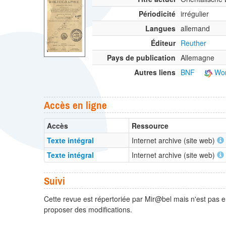
Périodicité
irrégulier
Langues
allemand
Éditeur
Reuther
Pays de publication
Allemagne
Autres liens
BNF
Wor
Accès en ligne
Accès
Ressource
Texte intégral
Internet archive (site web)
Texte intégral
Internet archive (site web)
Suivi
Cette revue est répertoriée par Mir@bel mais n'est pas e
proposer des modifications.