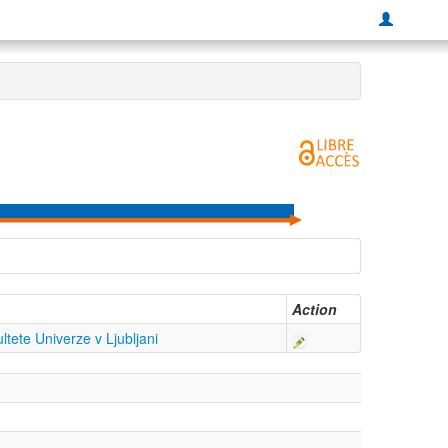
Action
tete Univerze v Ljubljani