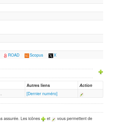
ROAD
Scopus
X
Autres liens
Action
…
[Dernier numéro]
pas assurée. Les icônes
et
vous permettent de