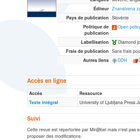
Éditeur
Znanstvena zal
Pays de publication
Slovénie
Politique de
Open policy
publication
Labellisation
Diamond jo
Frais de publication
Sans frais pou
Autres liens
DDH
Accès en ligne
Accès
Ressource
Texte intégral
University of Ljubljana Press 
Suivi
Cette revue est répertoriée par Mir@bel mais n'est pas e
proposer des modifications.