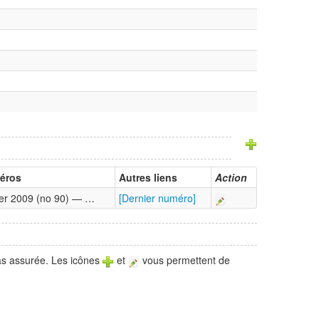
éros
Autres liens
Action
ier 2009 (no 90) — …
[Dernier numéro]
pas assurée. Les icônes
et
vous permettent de