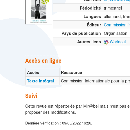
Périodicité
trimestriel
Langues
allemand, fran
Éditeur
Commission in
Pays de publication
Organisation i
Autres liens
Worldcat
Accès en ligne
Accès
Ressource
Texte intégral
Commission Internationale pour la p
Suivi
Cette revue est répertoriée par Mir@bel mais n'est pas e
proposer des modifications.
Dernière vérification : 09/05/2022 16:26.