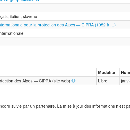
çais, italien, slovène
ternationale pour la protection des Alpes — CIPRA (1952 à …)
nternationale
Modalité
Num
rotection des Alpes — CIPRA (site web)
Libre
janv
ncore suivie par un partenaire. La mise à jour des informations n'est 