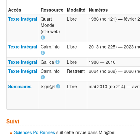
Accès
Ressource
Modalité
Numéros
Texte intégral
Quart
Libre
1986 (no 121) — février 
Monde
(site web)
Texte intégral
Cairn.info
Libre
2013 (no 225) — 2023 (n
Texte intégral
Gallica
Libre
1986 — 2010
Texte intégral
Cairn.info
Restreint
2024 (no 269) — 2026 (n
Sommaires
Sign@l
Libre
mai 2010 (no 214) — avri
Suivi
Sciences Po Rennes
suit cette revue dans Mir@bel