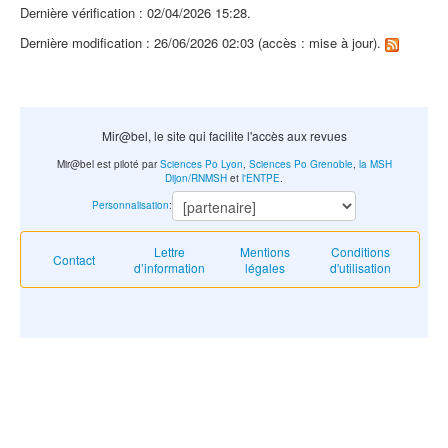
Dernière vérification : 02/04/2026 15:28.
Dernière modification : 26/06/2026 02:03 (accès : mise à jour).
Mir@bel, le site qui facilite l'accès aux revues
Mir@bel est piloté par
Sciences Po Lyon
,
Sciences Po Grenoble
,
la MSH
Dijon/RNMSH
et
l'ENTPE
.
Personnalisation
:
Lettre
Mentions
Conditions
Contact
d’information
légales
d'utilisation