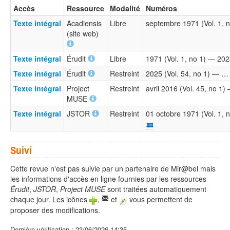
Accès
Ressource
Modalité
Numéros
Texte intégral
Acadiensis
Libre
septembre 1971 (Vol. 1, 
(site web)
Texte intégral
Érudit
Libre
1971 (Vol. 1, no 1) — 2024
Texte intégral
Érudit
Restreint
2025 (Vol. 54, no 1) — …
Texte intégral
Project
Restreint
avril 2016 (Vol. 45, no 1
MUSE
Texte intégral
JSTOR
Restreint
01 octobre 1971 (Vol. 1, 
Suivi
Cette revue n'est pas suivie par un partenaire de Mir@bel mais
les informations d'accès en ligne fournies par les ressources
Érudit
,
JSTOR
,
Project MUSE
sont traitées automatiquement
chaque jour. Les icônes
,
et
vous permettent de
proposer des modifications.
Dernière vérification : 23/06/2026 14:35.