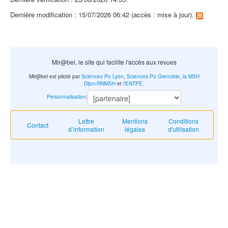
Dernière modification : 15/07/2026 06:42 (accès : mise à jour).
Mir@bel, le site qui facilite l'accès aux revues
Mir@bel est piloté par
Sciences Po Lyon
,
Sciences Po Grenoble
,
la MSH
Dijon/RNMSH
et
l'ENTPE
.
Personnalisation
:
Lettre
Mentions
Conditions
Contact
d’information
légales
d'utilisation