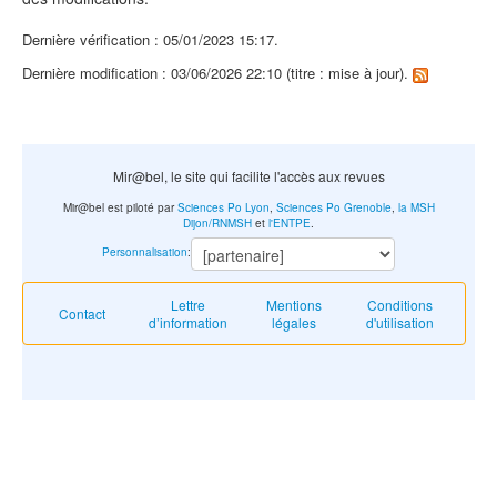
Dernière vérification : 05/01/2023 15:17.
Dernière modification : 03/06/2026 22:10 (titre : mise à jour).
Mir@bel, le site qui facilite l'accès aux revues
Mir@bel est piloté par
Sciences Po Lyon
,
Sciences Po Grenoble
,
la MSH
Dijon/RNMSH
et
l'ENTPE
.
Personnalisation
:
Lettre
Mentions
Conditions
Contact
d’information
légales
d'utilisation