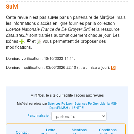
Suivi
Cette revue n'est pas suivie par un partenaire de Mir@bel mais
les informations d'accès en ligne fournies par la collection
Licence Nationale France de De Gruyter Brill
et la ressource
data.istex.fr
sont traitées automatiquement chaque jour. Les
icônes
,
et
vous permettent de proposer des
modifications.
Dernière vérification : 18/10/2023 14:11.
Dernière modification : 03/06/2026 22:10 (titre : mise à jour).
Mir@bel, le site qui facilite l'accès aux revues
Mir@bel est piloté par
Sciences Po Lyon
,
Sciences Po Grenoble
,
la MSH
Dijon/RNMSH
et
l'ENTPE
.
Personnalisation
:
Lettre
Mentions
Conditions
Contact