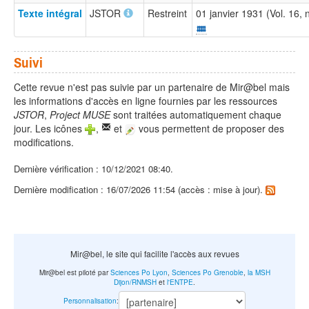
Texte intégral
JSTOR
Restreint
01 janvier 1931 (Vol. 16,
Suivi
Cette revue n'est pas suivie par un partenaire de Mir@bel mais
les informations d'accès en ligne fournies par les ressources
JSTOR
,
Project MUSE
sont traitées automatiquement chaque
jour. Les icônes
,
et
vous permettent de proposer des
modifications.
Dernière vérification : 10/12/2021 08:40.
Dernière modification : 16/07/2026 11:54 (accès : mise à jour).
Mir@bel, le site qui facilite l'accès aux revues
Mir@bel est piloté par
Sciences Po Lyon
,
Sciences Po Grenoble
,
la MSH
Dijon/RNMSH
et
l'ENTPE
.
Personnalisation
: