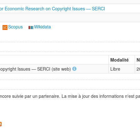
for Economic Research on Copyright Issues — SERCI
Scopus
Wikidata
Modalité
N
opyright Issues — SERCI (site web)
Libre
2
ncore suivie par un partenaire. La mise à jour des informations n'est 