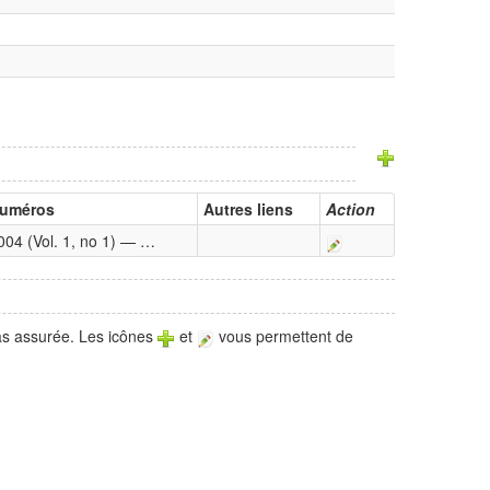
uméros
Autres liens
Action
004 (Vol. 1, no 1) — …
pas assurée. Les icônes
et
vous permettent de