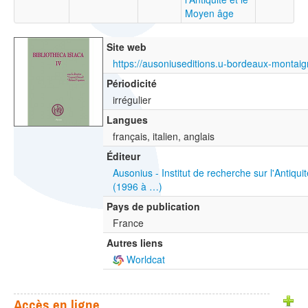
Moyen âge
Site web
Périodicité
irrégulier
Langues
français, italien, anglais
Éditeur
Ausonius - Institut de recherche sur l'Antiqu
(1996 à …)
Pays de publication
France
Autres liens
Worldcat
Accès en ligne