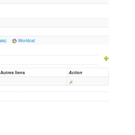
ais)
Worldcat
Autres liens
Action