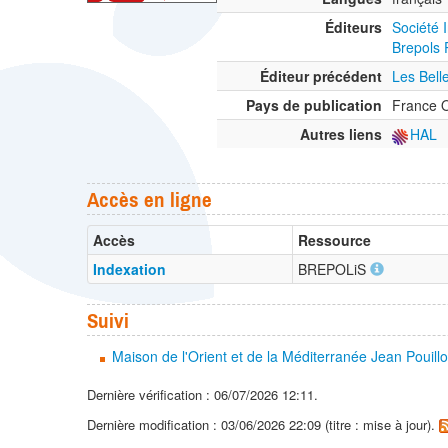
Éditeurs
Société 
Brepols 
Éditeur précédent
Les Bell
Pays de publication
France O
Autres liens
HAL
Accès en ligne
Accès
Ressource
Indexation
BREPOLiS
Suivi
Maison de l'Orient et de la Méditerranée Jean Pouill
Dernière vérification : 06/07/2026 12:11.
Dernière modification : 03/06/2026 22:09 (titre : mise à jour).