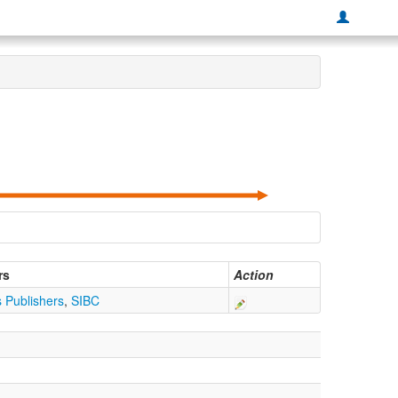
rs
Action
 Publishers
,
SIBC