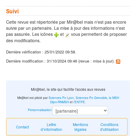
Suivi
Cette revue est répertoriée par Mir@bel mais n'est pas encore
suivie par un partenaire. La mise à jour des informations n'est
pas assurée. Les icônes
et
vous permettent de proposer
des modifications.
Dernière vérification : 25/01/2022 09:58.
Dernière modification : 31/10/2024 09:46 (revue : mise à jour).
Mir@bel, le site qui facilite l'accès aux revues
Mir@bel est piloté par
Sciences Po Lyon
,
Sciences Po Grenoble
,
la MSH
Dijon/RNMSH
et
l'ENTPE
.
Personnalisation
:
Lettre
Mentions
Conditions
Contact
d’information
légales
d'utilisation