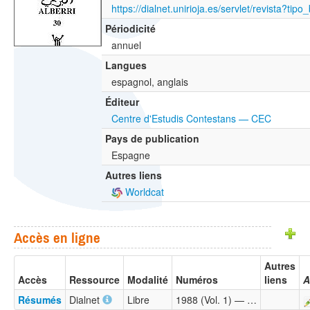
Périodicité
annuel
Langues
espagnol, anglais
Éditeur
Centre d'Estudis Contestans — CEC
Pays de publication
Espagne
Autres liens
Worldcat
Accès en ligne
Autres
Accès
Ressource
Modalité
Numéros
liens
A
Résumés
Dialnet
Libre
1988 (Vol. 1) — …