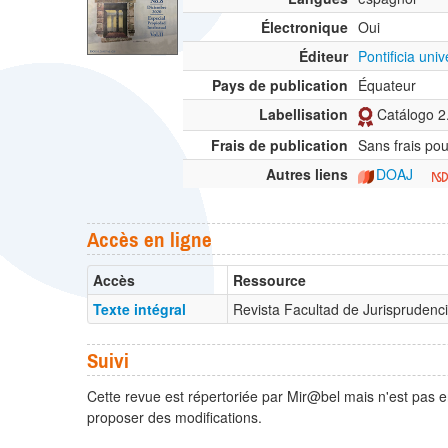
Électronique
Oui
Éditeur
Pontificia uni
Pays de publication
Équateur
Labellisation
Catálogo 2.
Frais de publication
Sans frais pou
Autres liens
DOAJ
Accès en ligne
Accès
Ressource
Texte intégral
Revista Facultad de Jurisprudenc
Suivi
Cette revue est répertoriée par Mir@bel mais n'est pas e
proposer des modifications.