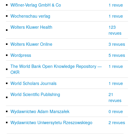
Wißner-Verlag GmbH & Co
1 revue
Wochenschau verlag
1 revue
Wolters Kluwer Health
123
revues
Wolters Kluwer Online
3 revues
Wordpress
5 revues
The World Bank Open Knowledge Repository —
1 revue
OKR
World Scholars Journals
1 revue
World Scientific Publishing
21
revues
Wydawnictwo Adam Marszałek
0 revue
Wydawnictwo Uniwersytetu Rzeszowskiego
2 revues