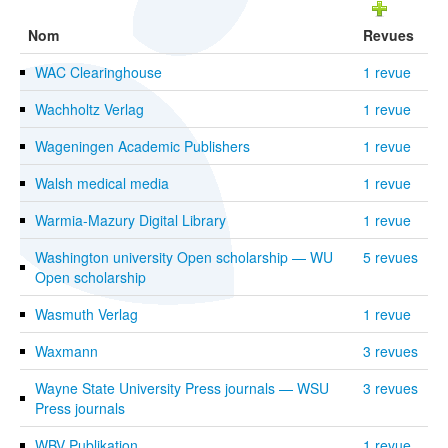
Nom
Revues
WAC Clearinghouse
1 revue
Wachholtz Verlag
1 revue
Wageningen Academic Publishers
1 revue
Walsh medical media
1 revue
Warmia-Mazury Digital Library
1 revue
Washington university Open scholarship — WU
5 revues
Open scholarship
Wasmuth Verlag
1 revue
Waxmann
3 revues
Wayne State University Press journals — WSU
3 revues
Press journals
WBV Publikation
1 revue