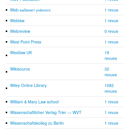
Web-кабинет учёного
1 revue
Weblaw
1 revue
Webreview
0 revue
West Point Press
1 revue
Westlaw UK
19
revues
Wikisource
32
revues
Wiley Online Library
1082
revues
William & Mary Law school
1 revue
Wissenschaftlicher Verlag Trier — WVT
1 revue
Wissenschaftskolleg zu Berlin
1 revue