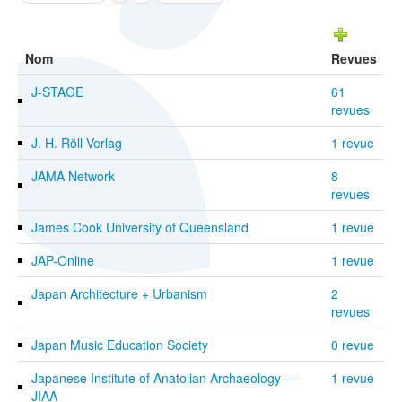
Nom
Revues
J-STAGE
61
revues
J. H. Röll Verlag
1 revue
JAMA Network
8
revues
James Cook University of Queensland
1 revue
JAP-Online
1 revue
Japan Architecture + Urbanism
2
revues
Japan Music Education Society
0 revue
Japanese Institute of Anatolian Archaeology —
1 revue
JIAA