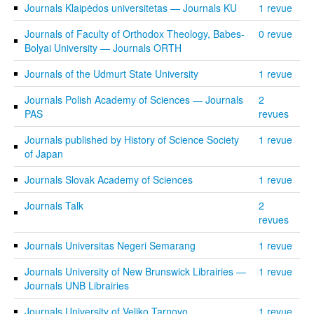
Journals Klaipėdos universitetas — Journals KU
1 revue
Journals of Faculty of Orthodox Theology, Babes-
0 revue
Bolyai University — Journals ORTH
Journals of the Udmurt State University
1 revue
Journals Polish Academy of Sciences — Journals
2
PAS
revues
Journals published by History of Science Society
1 revue
of Japan
Journals Slovak Academy of Sciences
1 revue
Journals Talk
2
revues
Journals Universitas Negeri Semarang
1 revue
Journals University of New Brunswick Librairies —
1 revue
Journals UNB Librairies
Journals University of Veliko Tarnovo
1 revue