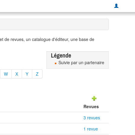
t de revues, un catalogue d'éditeur, une base de
Légende
Suivie par un partenaire
W
X
Y
Z
Revues
3 revues
1 revue