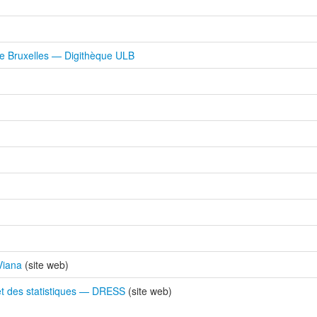
 de Bruxelles — Digithèque ULB
Viana
(site web)
 et des statistiques — DRESS
(site web)