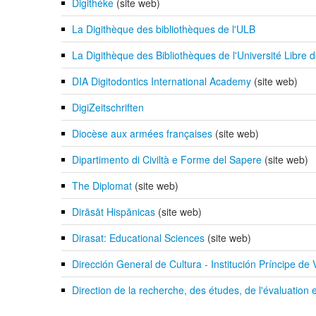
Digithéke
(site web)
La Digithèque des bibliothèques de l'ULB
La Digithèque des Bibliothèques de l'Université Libre
DIA Digitodontics International Academy
(site web)
DigiZeitschriften
Diocèse aux armées françaises
(site web)
Dipartimento di Civiltà e Forme del Sapere
(site web)
The Diplomat
(site web)
Dirāsāt Hispānicas
(site web)
Dirasat: Educational Sciences
(site web)
Dirección General de Cultura - Institución Príncipe de 
Direction de la recherche, des études, de l'évaluation