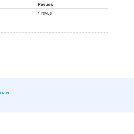
Revues
1 revue
l'ENTPE
.