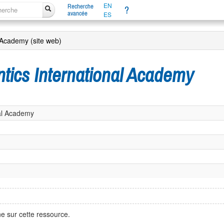
EN
Recherche
?
avancée
ES
l Academy (site web)
ntics International Academy
nal Academy
e sur cette ressource.