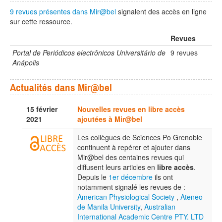
9 revues présentes dans Mir@bel
signalent des accès en ligne
sur cette ressource.
Revues
Portal de Periódicos electrônicos Universitário de
9 revues
Anápolis
Actualités dans Mir@bel
15 février
Nouvelles revues en libre accès
2021
ajoutées à Mir@bel
Les collègues de Sciences Po Grenoble
continuent à repérer et ajouter dans
Mir@bel des centaines revues qui
diffusent leurs articles en
libre accès
.
Depuis le
1er décembre
ils ont
notamment signalé les revues de :
American Physiological Society
,
Ateneo
de Manila University
,
Australian
International Academic Centre PTY. LTD