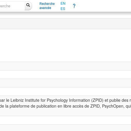
EN
Recherche
?
avancée
ES
 le Leibniz Institute for Psychology Information (ZPID) et publie des
e la plateforme de publication en libre accès de ZPID, PsychOpen, qui 