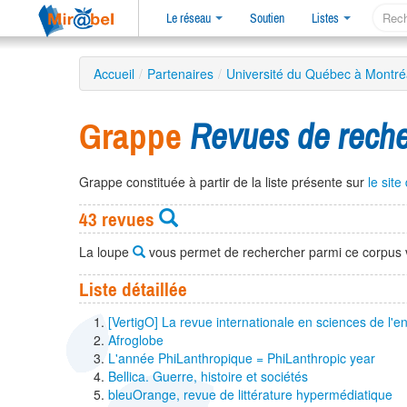
Le réseau
Soutien
Listes
Accueil
/
Partenaires
/
Université du Québec à Montré
Grappe
Revues de reche
Grappe constituée à partir de la liste présente sur
le sit
43 revues
La loupe
vous permet de rechercher parmi ce corpus 
Liste détaillée
[VertigO] La revue internationale en sciences de l'
Afroglobe
L'année PhiLanthropique = PhiLanthropic year
Bellica. Guerre, histoire et sociétés
bleuOrange, revue de littérature hypermédiatique