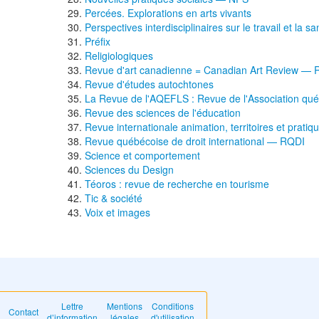
Percées. Explorations en arts vivants
Perspectives interdisciplinaires sur le travail et la
Préfix
Religiologiques
Revue d'art canadienne = Canadian Art Review —
Revue d'études autochtones
La Revue de l'AQEFLS : Revue de l'Association qu
Revue des sciences de l'éducation
Revue internationale animation, territoires et pratiq
Revue québécoise de droit international — RQDI
Science et comportement
Sciences du Design
Téoros : revue de recherche en tourisme
Tic & société
Voix et images
Lettre
Mentions
Conditions
Contact
d’information
légales
d'utilisation