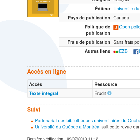
Éditeur
Université d
Pays de publication
Canada
Politique de
Open polic
publication
Frais de publication
Sans frais po
Autres liens
EZB
Accès en ligne
Accès
Ressource
Texte intégral
Érudit
Suivi
Partenariat des bibliothèques universitaires du Québ
Université du Québec à Montréal
suit cette revue da
Dernière vérification : 09/07/2019 11:12.