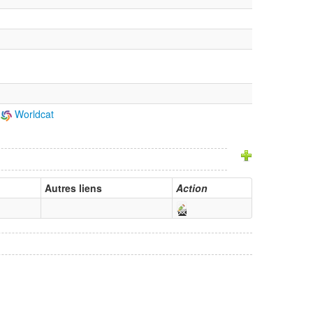
Worldcat
Autres liens
Action