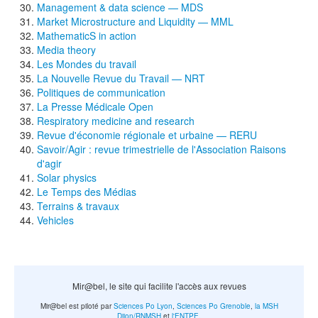
Management & data science — MDS
Market Microstructure and Liquidity — MML
MathematicS in action
Media theory
Les Mondes du travail
La Nouvelle Revue du Travail — NRT
Politiques de communication
La Presse Médicale Open
Respiratory medicine and research
Revue d'économie régionale et urbaine — RERU
Savoir/Agir : revue trimestrielle de l'Association Raisons
d'agir
Solar physics
Le Temps des Médias
Terrains & travaux
Vehicles
Mir@bel, le site qui facilite l'accès aux revues
Mir@bel est piloté par
Sciences Po Lyon
,
Sciences Po Grenoble
,
la MSH
Dijon/RNMSH
et
l'ENTPE
.