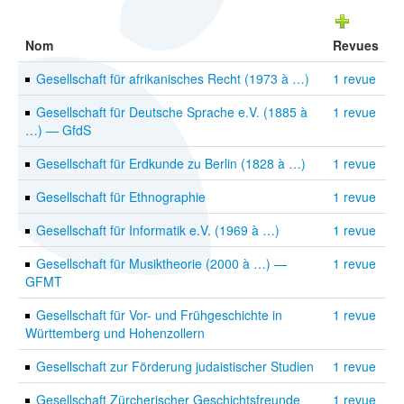
Nom
Revues
Gesellschaft für afrikanisches Recht (1973 à …)
1 revue
Gesellschaft für Deutsche Sprache e.V. (1885 à
1 revue
…) — GfdS
Gesellschaft für Erdkunde zu Berlin (1828 à …)
1 revue
Gesellschaft für Ethnographie
1 revue
Gesellschaft für Informatik e.V. (1969 à …)
1 revue
Gesellschaft für Musiktheorie (2000 à …) —
1 revue
GFMT
Gesellschaft für Vor- und Frühgeschichte in
1 revue
Württemberg und Hohenzollern
Gesellschaft zur Förderung judaistischer Studien
1 revue
Gesellschaft Zürcherischer Geschichtsfreunde
1 revue