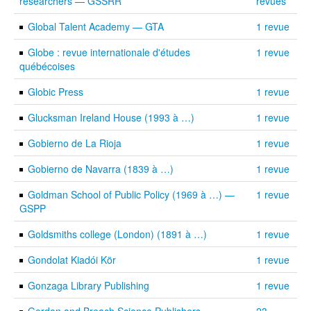
researchers — GSSRR
revues
Global Talent Academy — GTA
1 revue
Globe : revue internationale d'études
1 revue
québécoises
Globic Press
1 revue
Glucksman Ireland House (1993 à …)
1 revue
Gobierno de La Rioja
1 revue
Gobierno de Navarra (1839 à …)
1 revue
Goldman School of Public Policy (1969 à …) —
1 revue
GSPP
Goldsmiths college (London) (1891 à …)
1 revue
Gondolat Kiadói Kör
1 revue
Gonzaga Library Publishing
1 revue