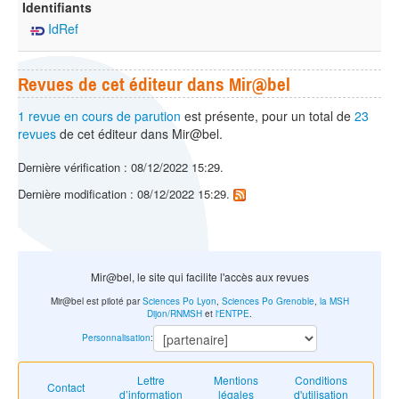
Identifiants
IdRef
Revues de cet éditeur dans Mir@bel
1 revue en cours de parution
est présente, pour un total de
23
revues
de cet éditeur dans Mir@bel.
Dernière vérification : 08/12/2022 15:29.
Dernière modification : 08/12/2022 15:29.
Mir@bel, le site qui facilite l'accès aux revues
Mir@bel est piloté par
Sciences Po Lyon
,
Sciences Po Grenoble
,
la MSH
Dijon/RNMSH
et
l'ENTPE
.
Personnalisation
:
Lettre
Mentions
Conditions
Contact
d’information
légales
d'utilisation