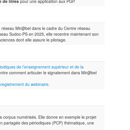
 de titres
pour une application aux PGP.
le réseau Mir@bel dans le cadre du Centre réseau
réseau Sudoc-PS en 2025, elle recentre maintenant son
iences dont elle assure le pilotage.
riodiques de l’enseignement supérieur et de la
montre comment articuler le signalement dans Mir@bel
registrement du webinaire
.
.
des corpus numérisés. Elle donne en exemple le projet
on partagée des périodiques (PCP) thématique, une