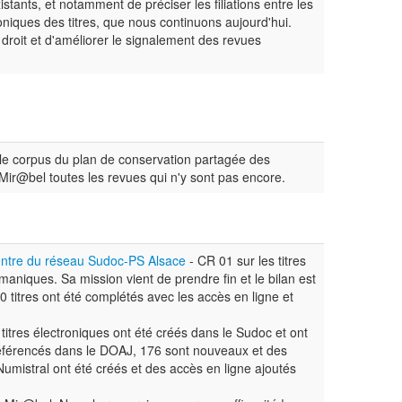
istants, et notamment de préciser les filiations entre les
oniques des titres, que nous continuons aujourd'hui.
droit et d'améliorer le signalement des revues
 le corpus du plan de conservation partagée des
Mir@bel toutes les revues qui n'y sont pas encore.
ntre du réseau Sudoc-PS Alsace
- CR 01 sur les titres
maniques. Sa mission vient de prendre fin et le bilan est
0 titres ont été complétés avec les accès en ligne et
titres électroniques ont été créés dans le Sudoc et ont
 référencés dans le DOAJ, 176 sont nouveaux et des
Numistral ont été créés et des accès en ligne ajoutés