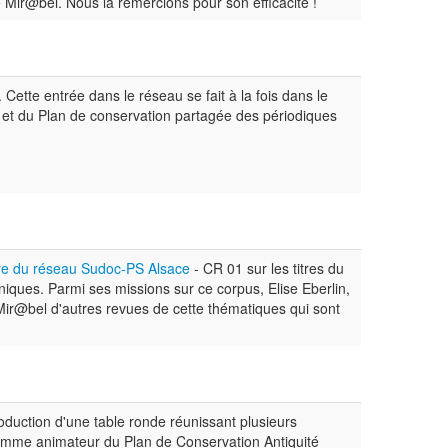
 Mir@bel. Nous la remercions pour son efficacité !
Cette entrée dans le réseau se fait à la fois dans le
 et du Plan de conservation partagée des périodiques
re du réseau Sudoc-PS Alsace
- CR 01 sur les titres du
niques. Parmi ses missions sur ce corpus, Elise Eberlin,
Mir@bel d'autres revues de cette thématiques qui sont
oduction d'une table ronde réunissant plusieurs
omme animateur du Plan de Conservation Antiquité