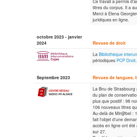
Ce travail a permis d'a
titres du corpus. Il a 
Merci à Elena Georgiev
juridiques en ligne.
octobre 2023 - janvier
2024
Revues de droit
La
Bibliothèque interun
périodiques
PCP Droit
Septembre 2023
Revues de langues, li
La Bnu de Strasbourg a 
du plan de conservation
plus que positif : 98 n
106 nouveaux titres qui
Au-delà de Mir@bel : 1
fait l'objet d'une dem
accès en ligne ont été 
sur 27.