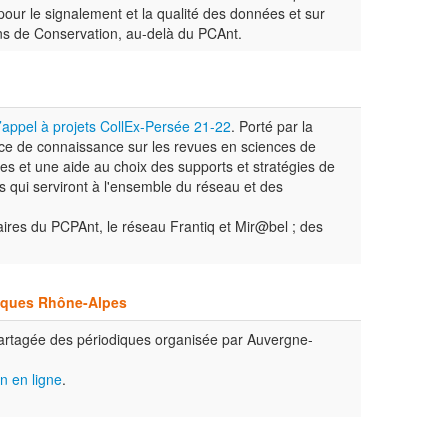
pour le signalement et la qualité des données et sur
Plans de Conservation, au-delà du PCAnt.
l’appel à projets CollEx-Persée 21-22
. Porté par la
ice de connaissance sur les revues en sciences de
ues et une aide au choix des supports et stratégies de
s qui serviront à l'ensemble du réseau et des
ires du PCPAnt, le réseau Frantiq et Mir@bel ; des
diques Rhône-Alpes
 partagée des périodiques organisée par Auvergne-
n en ligne
.