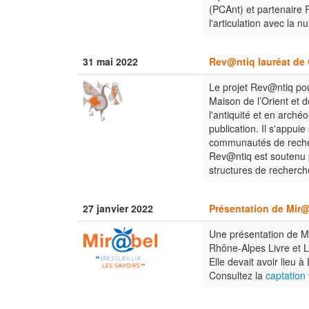
(PCAnt) et partenaire R
l'articulation avec la 
31 mai 2022
Rev@ntiq lauréat de 
Le projet Rev@ntiq pou
Maison de l’Orient et 
l'antiquité et en arché
publication. Il s'appui
communautés de rech
Rev@ntiq est soutenu p
structures de recherche
27 janvier 2022
Présentation de Mir@
Une présentation de Mi
Rhône-Alpes Livre et L
Elle devait avoir lieu 
Consultez la
captation