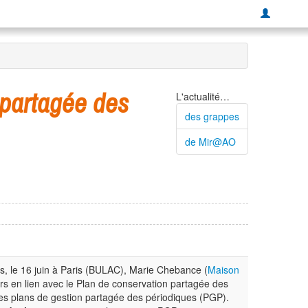
 partagée des
L'actualité…
des grappes
de Mir@AO
, le 16 juin à Paris (BULAC), Marie Chebance (
Maison
rs en lien avec le Plan de conservation partagée des
res plans de gestion partagée des périodiques (PGP).