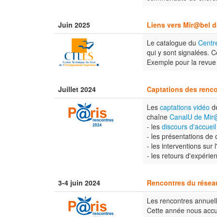
Juin 2025
Liens vers Mir@bel 
Le catalogue du
Centr
qui y sont signalées. 
Exemple pour la revu
Juillet 2024
Captations des renc
Les
captations vidéo
d
chaîne
CanalU de Mir
- les
discours d'accueil
- les présentations de 
- les interventions sur l
- les retours d'expérie
3-4 juin 2024
Rencontres du réseau
Les rencontres annuell
Cette année nous accu