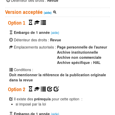
Détenteur des droits :
Revue
Version acceptée
(aide)
Option 1
Embargo de 1 année
(aide)
Détenteur des droits :
Revue
Emplacements autorisés :
Page personnelle de l'auteur
Archive institutionnelle
Archive non commerciale
Archive spécifique : HAL
Conditions :
Doit mentionner la référence de la publication originale
dans la revue
Option 2
Il existe des
prérequis
pour cette option :
si imposé par la loi
Embargo de 1 année
(aide)