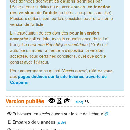
Ces données décrivent les
options permises
par
l'éditeur pour la diffusion en accès ouvert,
en fonction
des versions de l'article
(publiée, acceptée, soumise).
Plusieurs options sont parfois possibles pour une même
version de l'article.
L'interprétation de ces données
pour la version
acceptée
doit se faire avec la connaissance de la Loi
française
pour une République numérique
(2016) qui
autorise un auteur à mettre à disposition la version
acceptée, sous certaines conditions, quel que soit le
contrat avec l'éditeur.
Pour comprendre ce qu'est l'
Accès ouvert
, référez-vous
aux
pages dédiées sur le site Science ouverte de
Couperin
.
Version publiée
(aide)
Publication en accès ouvert sur le site de l'éditeur
Embargo de 3 années
(aide)