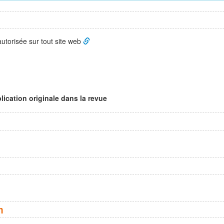
 autorisée sur tout site web
lication originale dans la revue
n