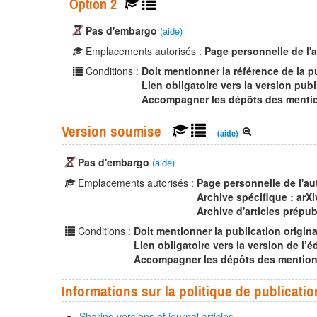
Option 2
Pas d'embargo
(aide)
Emplacements autorisés :
Page personnelle de l'
Conditions :
Doit mentionner la référence de la p
Lien obligatoire vers la version publ
Accompagner les dépôts des mention
Version soumise
(aide)
Pas d'embargo
(aide)
Emplacements autorisés :
Page personnelle de l'au
Archive spécifique : arXi
Archive d'articles prépub
Conditions :
Doit mentionner la publication origina
Lien obligatoire vers la version de l’éd
Accompagner les dépôts des mentions 
Informations sur la politique de publicatio
Sharing versions of journal articles