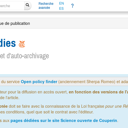
EN
Recherche
?
avancée
ES
que de publication
dies
 et d'auto-archivage
s du service
Open policy finder
(anciennement Sherpa Romeo) et adap
iteur pour la diffusion en accès ouvert,
en fonction des versions de l'a
 l'article.
ptée
doit se faire avec la connaissance de la Loi française
pour une Ré
es conditions, quel que soit le contrat avec l'éditeur.
us aux
pages dédiées sur le site Science ouverte de Couperin
.