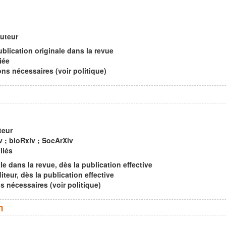
auteur
ublication originale dans la revue
iée
s nécessaires (voir politique)
teur
v ; bioRxiv ; SocArXiv
liés
le dans la revue, dès la publication effective
iteur, dès la publication effective
nécessaires (voir politique)
n