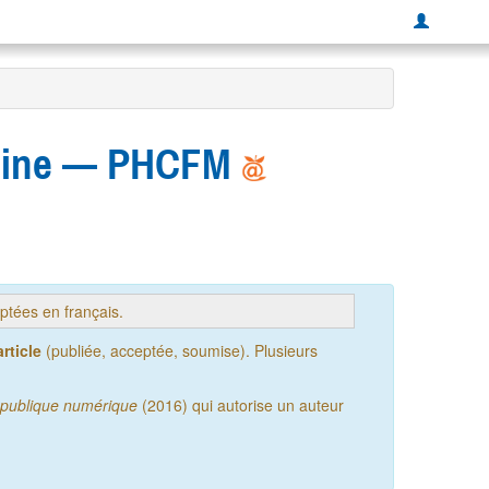
dicine — PHCFM
tées en français.
rticle
(publiée, acceptée, soumise). Plusieurs
publique numérique
(2016) qui autorise un auteur