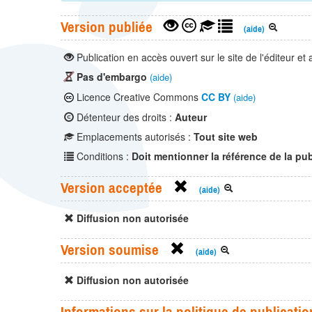
Version publiée
(aide)
Publication en accès ouvert sur le site de l'éditeur et
Pas d'embargo
(aide)
Licence Creative Commons
CC BY
(aide)
Détenteur des droits :
Auteur
Emplacements autorisés :
Tout site web
Conditions :
Doit mentionner la référence de la pub
Version acceptée
(aide)
Diffusion non autorisée
Version soumise
(aide)
Diffusion non autorisée
Informations sur la politique de publicatio