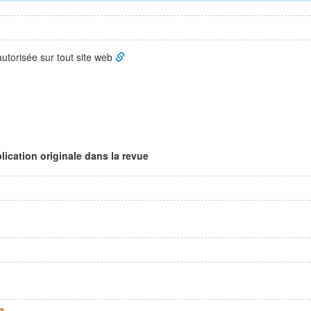
 autorisée sur tout site web
lication originale dans la revue
n