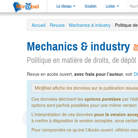
Le réseau
Soutien
Listes
Accueil
/
Revues
/
Mechanics & industry
/
Politique de
Mechanics & industry
Politique en matière de droits, de dépôt
Revue en accès ouvert,
avec frais pour l’auteur
, voir
D
Mir@bel affiche les données sur la publication issue
Ces données décrivent les
options permises
par l'éd
options sont parfois possibles pour une même version de
L'interprétation de ces données
pour la version acce
à mettre à disposition la version acceptée, sous certain
Pour comprendre ce qu'est l'
Accès ouvert
, référez-vo