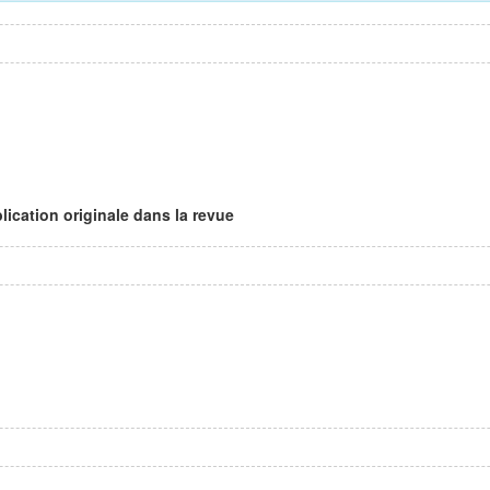
l
lication originale dans la revue