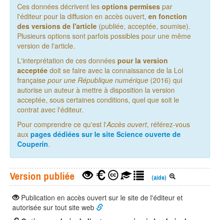
Ces données décrivent les
options permises
par
l'éditeur pour la diffusion en accès ouvert,
en fonction
des versions de l'article
(publiée, acceptée, soumise).
Plusieurs options sont parfois possibles pour une même
version de l'article.
L'interprétation de ces données
pour la version
acceptée
doit se faire avec la connaissance de la Loi
française
pour une République numérique
(2016) qui
autorise un auteur à mettre à disposition la version
acceptée, sous certaines conditions, quel que soit le
contrat avec l'éditeur.
Pour comprendre ce qu'est l'
Accès ouvert
, référez-vous
aux
pages dédiées sur le site Science ouverte de
Couperin
.
Version publiée
(aide)
Publication en accès ouvert sur le site de l'éditeur et
autorisée sur tout site web