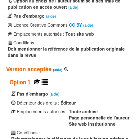
Option au choix de l’auteur soumise à des frais de
publication en accès ouvert
(aide)
Pas d'embargo
(aide)
Licence Creative Commons
CC BY
(aide)
Emplacements autorisés :
Tout site web
Conditions :
Doit mentionner la référence de la publication originale
dans la revue
Version acceptée
(aide)
Option 1
Pas d'embargo
(aide)
Détenteur des droits :
Éditeur
Emplacements autorisés :
Toute archive
Page personnelle de l'auteur
Site web institutionnel
Conditions :
Doit mentionner la référence de la publication originale