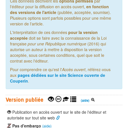
Ces données décrivent les
options permises
par
l'éditeur pour la diffusion en accès ouvert,
en fonction
des versions de l'article
(publiée, acceptée, soumise).
Plusieurs options sont parfois possibles pour une même
version de l'article.
L'interprétation de ces données
pour la version
acceptée
doit se faire avec la connaissance de la Loi
française
pour une République numérique
(2016) qui
autorise un auteur à mettre à disposition la version
acceptée, sous certaines conditions, quel que soit le
contrat avec l'éditeur.
Pour comprendre ce qu'est l'
Accès ouvert
, référez-vous
aux
pages dédiées sur le site Science ouverte de
Couperin
.
Version publiée
(aide)
Publication en accès ouvert sur le site de l'éditeur et
autorisée sur tout site web
Pas d'embargo
(aide)