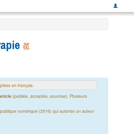
rapie
tées en français.
rticle
(publiée, acceptée, soumise). Plusieurs
publique numérique
(2016) qui autorise un auteur