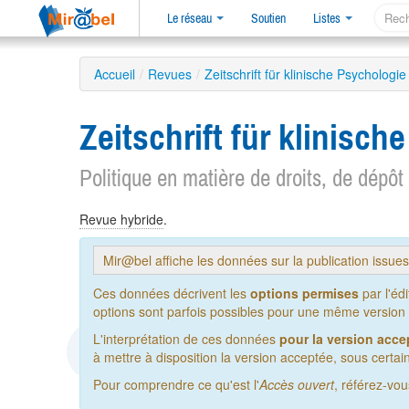
Le réseau
Soutien
Listes
Accueil
/
Revues
/
Zeitschrift für klinische Psycholog
Zeitschrift für klinis
Politique en matière de droits, de dépôt
Revue hybride
.
Mir@bel affiche les données sur la publication issue
Ces données décrivent les
options permises
par l'éd
options sont parfois possibles pour une même version de
L'interprétation de ces données
pour la version acce
à mettre à disposition la version acceptée, sous certain
Pour comprendre ce qu'est l'
Accès ouvert
, référez-vo