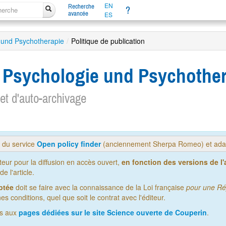
EN
Recherche
?
avancée
ES
ie und Psychotherapie
/
Politique de publication
che Psychologie und Psychothe
 et d'auto-archivage
s du service
Open policy finder
(anciennement Sherpa Romeo) et adap
iteur pour la diffusion en accès ouvert,
en fonction des versions de l'a
 l'article.
ptée
doit se faire avec la connaissance de la Loi française
pour une Ré
es conditions, quel que soit le contrat avec l'éditeur.
us aux
pages dédiées sur le site Science ouverte de Couperin
.