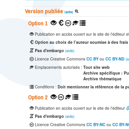
Version publiée
(aide)
Option 1
Publication en accès ouvert sur le site de l'éditeur e
Option au choix de l’auteur soumise à des frais
Pas d'embargo
(aide)
Licence Creative Commons
CC BY
ou
CC BY-ND
(a
Emplacements autorisés :
Tout site web
Archive spécifique : P
Archive thématique
Conditions :
Doit mentionner la référence de la p
Option 2
Publication en accès ouvert sur le site de l'éditeur
Pas d'embargo
(aide)
Licence Creative Commons
CC BY-NC
ou
CC BY-N