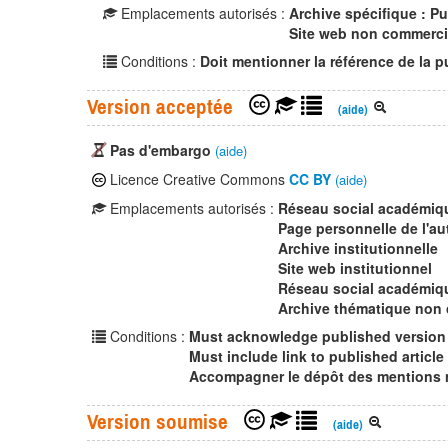
Emplacements autorisés :
Archive spécifique : P
Site web non commerci
Conditions :
Doit mentionner la référence de la p
Version acceptée
(aide)
Pas d'embargo
(aide)
Licence Creative Commons
CC BY
(aide)
Emplacements autorisés :
Réseau social académiq
Page personnelle de l'au
Archive institutionnelle
Site web institutionnel
Réseau social académiqu
Archive thématique non
Conditions :
Must acknowledge published version 
Must include link to published article
Accompagner le dépôt des mentions né
Version soumise
(aide)