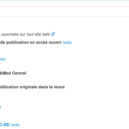
t autorisée sur tout site web
 de publication en accès ouvert
(aide)
ide)
ubMed Central
ublication originale dans la revue
C-ND
(aide)