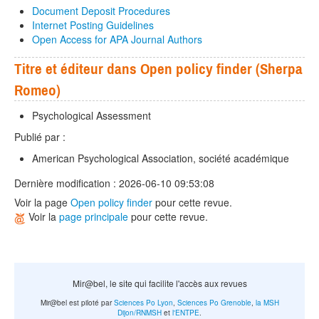
Document Deposit Procedures
Internet Posting Guidelines
Open Access for APA Journal Authors
Titre et éditeur dans Open policy finder (Sherpa
Romeo)
Psychological Assessment
Publié par :
American Psychological Association, société académique
Dernière modification : 2026-06-10 09:53:08
Voir la page
Open policy finder
pour cette revue.
Voir la
page principale
pour cette revue.
Mir@bel, le site qui facilite l'accès aux revues
Mir@bel est piloté par
Sciences Po Lyon
,
Sciences Po Grenoble
,
la MSH
Dijon/RNMSH
et
l'ENTPE
.