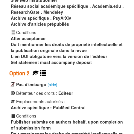
Site web institutionnel
Réseau social académique spécifique : Academia.edu ;
ResearchGate ; Mendeley
Archive spécifique : PsyArXiv
Archive d'articles prépubliés
Conditions :
After acceptance
Doit mentionner les droits de propriété intellectuelle et
la publication originale dans la revue
Lien DOI obligatoire vers la version de l’éditeur
Set statement must accompany deposit
Option 2
Pas d'embargo
(aide)
Détenteur des droits :
Éditeur
Emplacements autorisés :
Archive spécifique : PubMed Central
Conditions :
Publisher submits on authors behalf, upon completion
of submission form
Doit mentionner les droits de propriété intellectuelle et