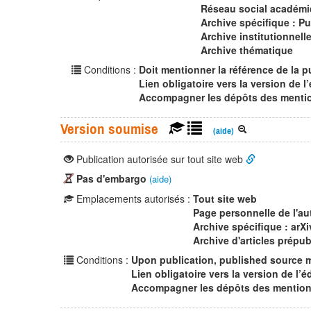
Réseau social académi
Archive spécifique : P
Archive institutionnel
Archive thématique
Conditions :
Doit mentionner la référence de la p
Lien obligatoire vers la version de l’
Accompagner les dépôts des mention
Version soumise
(aide)
Publication autorisée sur tout site web
Pas d'embargo
(aide)
Emplacements autorisés :
Tout site web
Page personnelle de l'au
Archive spécifique : arXi
Archive d'articles prépub
Conditions :
Upon publication, published source 
Lien obligatoire vers la version de l’é
Accompagner les dépôts des mentions 