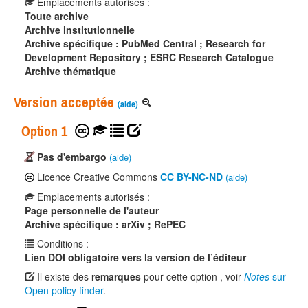
Emplacements autorisés :
Toute archive
Archive institutionnelle
Archive spécifique : PubMed Central ; Research for
Development Repository ; ESRC Research Catalogue
Archive thématique
Version acceptée
(aide)
Option 1
Pas d'embargo
(aide)
Licence Creative Commons
CC BY-NC-ND
(aide)
Emplacements autorisés :
Page personnelle de l'auteur
Archive spécifique : arXiv ; RePEC
Conditions :
Lien DOI obligatoire vers la version de l’éditeur
Il existe des
remarques
pour cette option , voir
Notes
sur
Open policy finder
.