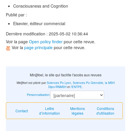
Consciousness and Cognition
Publié par :
Elsevier, éditeur commercial
Dernière modification : 2025-05-02 10:36:44
Voir la page
Open policy finder
pour cette revue.
Voir la
page principale
pour cette revue.
Mir@bel, le site qui facilite l'accès aux revues
Mir@bel est piloté par
Sciences Po Lyon
,
Sciences Po Grenoble
,
la MSH
Dijon/RNMSH
et
l'ENTPE
.
Personnalisation
:
Lettre
Mentions
Conditions
Contact
d’information
légales
d'utilisation