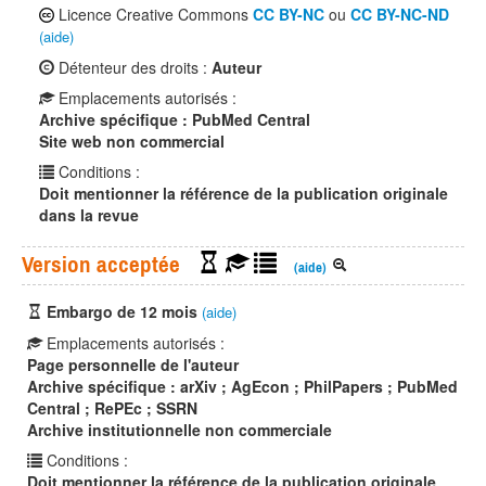
Licence Creative Commons
CC BY-NC
ou
CC BY-NC-ND
(aide)
Détenteur des droits :
Auteur
Emplacements autorisés :
Archive spécifique : PubMed Central
Site web non commercial
Conditions :
Doit mentionner la référence de la publication originale
dans la revue
Version acceptée
(aide)
Embargo de 12 mois
(aide)
Emplacements autorisés :
Page personnelle de l'auteur
Archive spécifique : arXiv ; AgEcon ; PhilPapers ; PubMed
Central ; RePEc ; SSRN
Archive institutionnelle non commerciale
Conditions :
Doit mentionner la référence de la publication originale