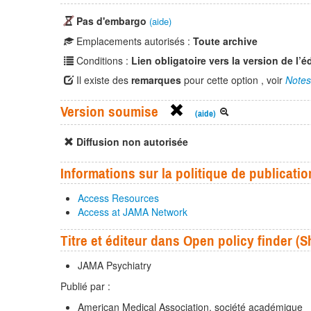
Pas d'embargo
(aide)
Emplacements autorisés :
Toute archive
Conditions :
Lien obligatoire vers la version de l’é
Il existe des
remarques
pour cette option , voir
Notes
Version soumise
(aide)
Diffusion non autorisée
Informations sur la politique de publicatio
Access Resources
Access at JAMA Network
Titre et éditeur dans Open policy finder 
JAMA Psychiatry
Publié par :
American Medical Association, société académique