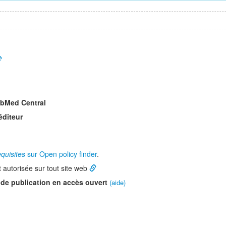
ubMed Central
éditeur
quisites
sur Open policy finder
.
t autorisée sur tout site web
 de publication en accès ouvert
(aide)