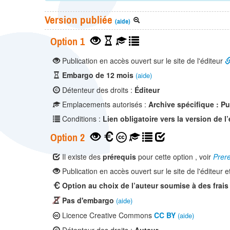
Version publiée
(aide)
Option 1
Publication en accès ouvert sur le site de l'éditeur
Embargo de 12 mois
(aide)
Détenteur des droits :
Éditeur
Emplacements autorisés :
Archive spécifique : P
Conditions :
Lien obligatoire vers la version de l’
Option 2
Il existe des
prérequis
pour cette option , voir
Prere
Publication en accès ouvert sur le site de l'éditeur e
Option au choix de l’auteur soumise à des frais
Pas d'embargo
(aide)
Licence Creative Commons
CC BY
(aide)