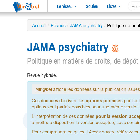
Le réseau
Soutien
Listes
Accueil
/
Revues
/
JAMA psychiatry
/
Politique de publ
JAMA psychiatry
Politique en matière de droits, de dépôt
Revue hybride
.
Mir@bel affiche les données sur la publication issue
Ces données décrivent les
options permises
par l'éd
options sont parfois possibles pour une même version de
L'interprétation de ces données
pour la version acce
à mettre à disposition la version acceptée, sous certain
Pour comprendre ce qu'est l'
Accès ouvert
, référez-vo