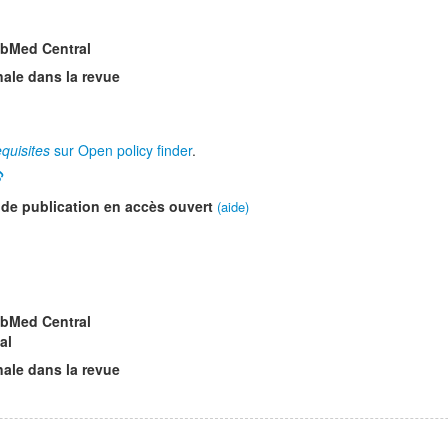
ubMed Central
nale dans la revue
quisites
sur Open policy finder
.
 de publication en accès ouvert
(aide)
ubMed Central
al
nale dans la revue