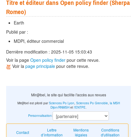
Titre et éditeur dans Open policy finder (Sherpa
Romeo)
Earth
Publié par :
MDPI, éditeur commercial
Dernière modification : 2025-11-05 15:03:43
Voir la page
Open policy finder
pour cette revue.
Voir la
page principale
pour cette revue.
Mir@bel, le site qui facilite l'accès aux revues
Mir@bel est piloté par
Sciences Po Lyon
,
Sciences Po Grenoble
,
la MSH
Dijon/RNMSH
et
l'ENTPE
.
Personnalisation
:
Lettre
Mentions
Conditions
Contact
d’information
légales
d'utilisation