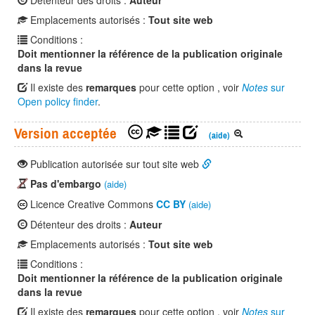
Détenteur des droits :
Auteur
Emplacements autorisés :
Tout site web
Conditions :
Doit mentionner la référence de la publication originale
dans la revue
Il existe des
remarques
pour cette option , voir
Notes
sur
Open policy finder
.
Version acceptée
(aide)
Publication autorisée sur tout site web
Pas d'embargo
(aide)
Licence Creative Commons
CC BY
(aide)
Détenteur des droits :
Auteur
Emplacements autorisés :
Tout site web
Conditions :
Doit mentionner la référence de la publication originale
dans la revue
Il existe des
remarques
pour cette option , voir
Notes
sur